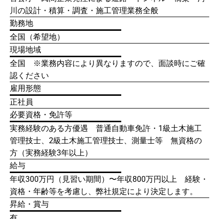
川の設計・積算・調査・施工管理業務全般
勤務地
全国（希望地）
現場地域
全国 ※業務内容により異なりますので、面談時にご確
認ください
雇用形態
正社員
必要資格・免許等
実務経験のある方優遇 普通自動車免許・1級土木施工
管理技士、2級土木施工管理技士、測量士等 無資格の
方（実務経験3年以上）
給与
年収300万円（見習い期間）〜年収800万円以上 経験・
資格・年齢等を考慮し、弊社規定により決定します。
昇給・賞与
有