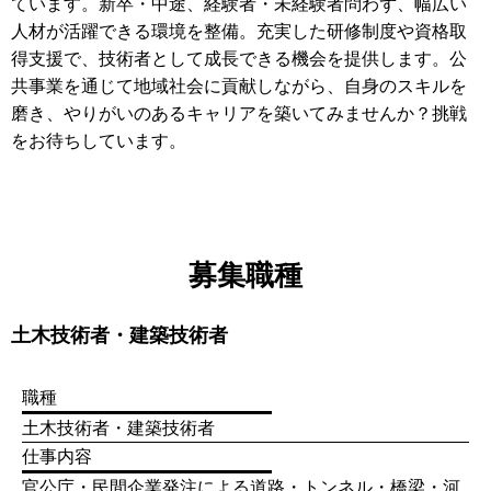
ています。新卒・中途、経験者・未経験者問わず、幅広い
人材が活躍できる環境を整備。充実した研修制度や資格取
得支援で、技術者として成長できる機会を提供します。公
共事業を通じて地域社会に貢献しながら、自身のスキルを
磨き、やりがいのあるキャリアを築いてみませんか？挑戦
をお待ちしています。
募集職種
土木技術者・建築技術者
職種
土木技術者・建築技術者
仕事内容
官公庁・民間企業発注による道路・トンネル・橋梁・河