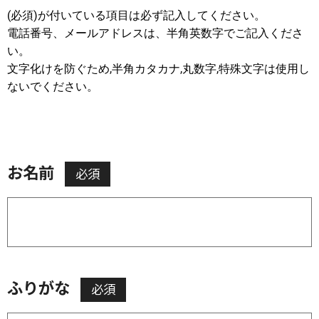
(必須)が付いている項目は必ず記入してください。
電話番号、メールアドレスは、半角英数字でご記入くださ
い。
文字化けを防ぐため,半角カタカナ,丸数字,特殊文字は使用し
ないでください。
お名前
必須
ふりがな
必須